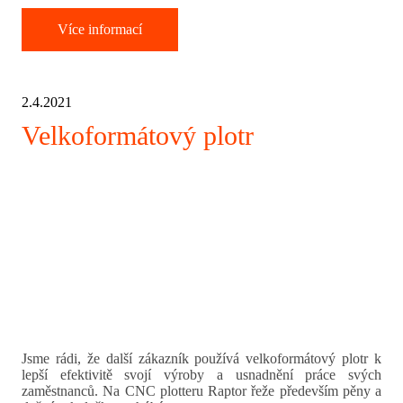
Více informací
2.4.2021
Velkoformátový plotr
Jsme rádi, že další zákazník používá velkoformátový plotr k
lepší efektivitě svojí výroby a usnadnění práce svých
zaměstnanců. Na CNC plotteru Raptor řeže především pěny a