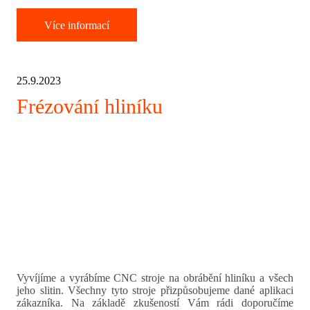
Více informací
25.9.2023
Frézování hliníku
Vyvíjíme a vyrábíme CNC stroje na obrábění hliníku a všech
jeho slitin. Všechny tyto stroje přizpůsobujeme dané aplikaci
zákazníka. Na základě zkušeností Vám rádi doporučíme