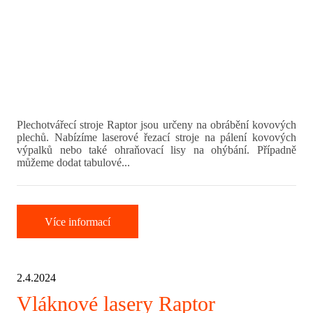
Plechotvářecí stroje Raptor jsou určeny na obrábění kovových
plechů. Nabízíme laserové řezací stroje na pálení kovových
výpalků nebo také ohraňovací lisy na ohýbání. Případně
můžeme dodat tabulové...
Více informací
2.4.2024
Vláknové lasery Raptor