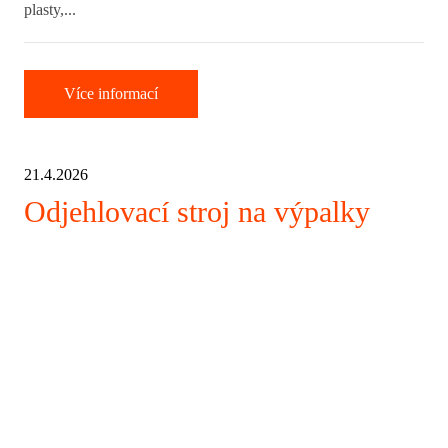
plasty,...
Více informací
21.4.2026
Odjehlovací stroj na výpalky