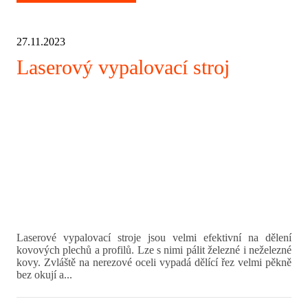
27.11.2023
Laserový vypalovací stroj
Laserové vypalovací stroje jsou velmi efektivní na dělení
kovových plechů a profilů. Lze s nimi pálit železné i neželezné
kovy. Zvláště na nerezové oceli vypadá dělící řez velmi pěkně
bez okují a...