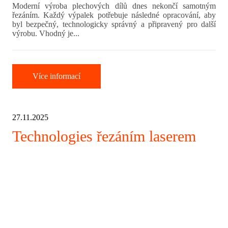
Moderní výroba plechových dílů dnes nekončí samotným
řezáním. Každý výpalek potřebuje následné opracování, aby
byl bezpečný, technologicky správný a připravený pro další
výrobu. Vhodný je...
Více informací
27.11.2025
Technologies řezáním laserem