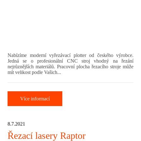
Nabízíme moderní vyřezávací plotter od českého výrobce.
Jedná se o profesionální CNC stroj vhodný na řezání
nejrůznějších materiálů. Pracovní plocha řezacího stroje může
mít velikost podle Vašich...
Více informací
8.7.2021
Řezací lasery Raptor