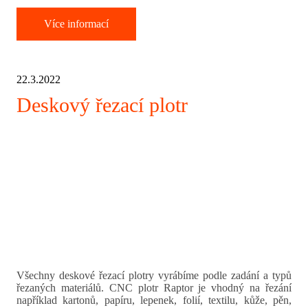
Více informací
22.3.2022
Deskový řezací plotr
Všechny deskové řezací plotry vyrábíme podle zadání a typů
řezaných materiálů. CNC plotr Raptor je vhodný na řezání
například kartonů, papíru, lepenek, folií, textilu, kůže, pěn,