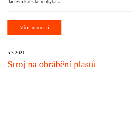
tlačným kolečkem ohýbá...
Více informací
5.3.2021
Stroj na obrábění plastů