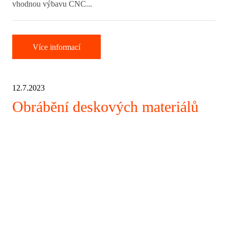
vhodnou výbavu CNC...
Více informací
12.7.2023
Obrábění deskových materiálů