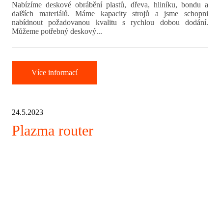
Nabízíme deskové obrábění plastů, dřeva, hliníku, bondu a
dalších materiálů. Máme kapacity strojů a jsme schopni
nabídnout požadovanou kvalitu s rychlou dobou dodání.
Můžeme potřebný deskový...
Více informací
24.5.2023
Plazma router