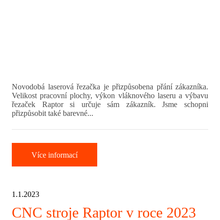
Novodobá laserová řezačka je přizpůsobena přání zákazníka.
Velikost pracovní plochy, výkon vláknového laseru a výbavu
řezaček Raptor si určuje sám zákazník. Jsme schopni
přizpůsobit také barevné...
Více informací
1.1.2023
CNC stroje Raptor v roce 2023