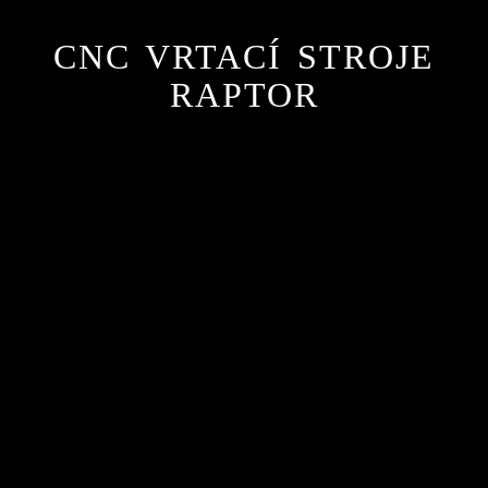
CNC VRTACÍ STROJE
RAPTOR