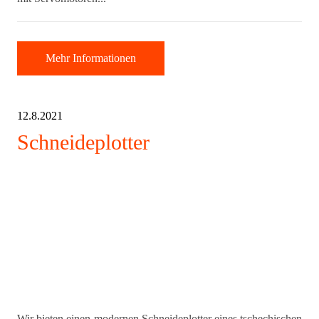
Mehr Informationen
12.8.2021
Schneideplotter
Wir bieten einen modernen Schneideplotter eines tschechischen