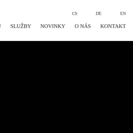
CS
DE
EN
Ů
SLUŽBY
NOVINKY
O NÁS
KONTAKT