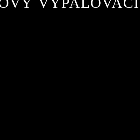
OVÝ VYPALOVACÍ