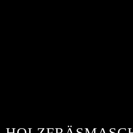
-HOLZFRÄSMASC