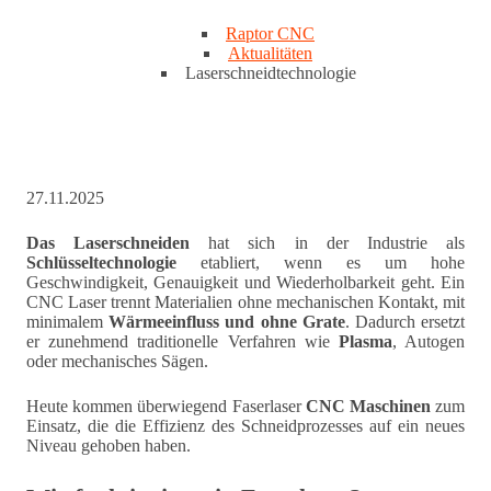
Raptor CNC
Aktualitäten
Laserschneidtechnologie
27.11.2025
Das Laserschneiden
hat sich in der Industrie als
Schlüsseltechnologie
etabliert, wenn es um hohe
Geschwindigkeit, Genauigkeit und Wiederholbarkeit geht. Ein
CNC Laser trennt Materialien ohne mechanischen Kontakt, mit
minimalem
Wärmeeinfluss und ohne Grate
. Dadurch ersetzt
er zunehmend traditionelle Verfahren wie
Plasma
, Autogen
oder mechanisches Sägen.
Heute kommen überwiegend Faserlaser
CNC Maschinen
zum
Einsatz, die die Effizienz des Schneidprozesses auf ein neues
Niveau gehoben haben.