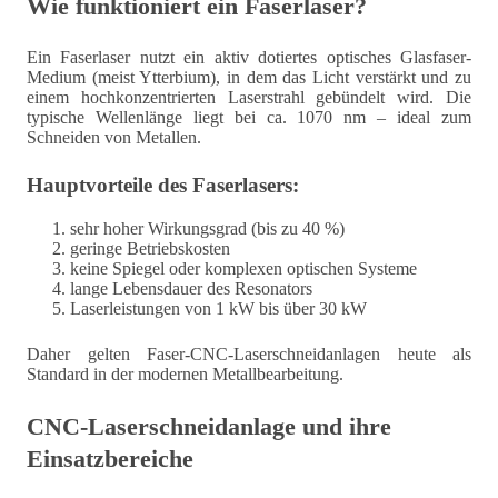
Wie funktioniert ein Faserlaser?
Ein Faserlaser nutzt ein aktiv dotiertes optisches Glasfaser-
Medium (meist Ytterbium), in dem das Licht verstärkt und zu
einem hochkonzentrierten Laserstrahl gebündelt wird. Die
typische Wellenlänge liegt bei ca. 1070 nm – ideal zum
Schneiden von Metallen.
Hauptvorteile des Faserlasers:
sehr hoher Wirkungsgrad (bis zu 40 %)
geringe Betriebskosten
keine Spiegel oder komplexen optischen Systeme
lange Lebensdauer des Resonators
Laserleistungen von 1 kW bis über 30 kW
Daher gelten Faser-CNC-Laserschneidanlagen heute als
Standard in der modernen Metallbearbeitung.
CNC-Laserschneidanlage und ihre
Einsatzbereiche