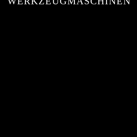
WERKZEUGMASCHINEN